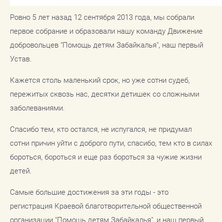
Ровно 5 лет назад 12 сентября 2013 года, мы собрали
первое собрание и образовали нашу команду Движение
добровольцев "Помощь детям Забайкалья", наш первый
Устав.
Кажется столь маленький срок, но уже сотни судеб,
пережитых сквозь нас, десятки детишек со сложными
заболеваниями.
Спасибо тем, кто остался, не испугался, не придумал
сотни причин уйти с доброго пути, спасибо, тем кто в силах
бороться, бороться и еще раз бороться за чужие жизни
детей.
Самые большие достижения за эти годы - это
регистрация Краевой благотворительной общественной
организации "Помощь детям Забайкалья", и наш первый