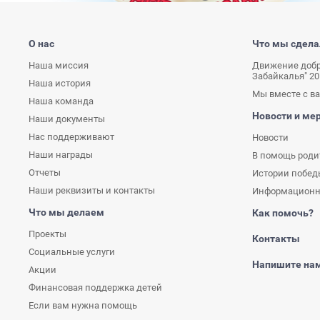
О нас
Что мы сдела
Наша миссия
Движение добр
Забайкалья" 20
Наша история
Мы вместе с ва
Наша команда
Новости и ме
Наши документы
Нас поддерживают
Новости
Наши награды
В помощь род
Отчеты
Истории побед
Наши реквизиты и контакты
Информационн
Что мы делаем
Как помочь?
Проекты
Контакты
Социальные услуги
Напишите на
Акции
Финансовая поддержка детей
Если вам нужна помощь