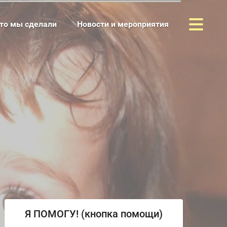
то мы сделали
Новости и мероприятия
е нам
айта
 сайту
ация
а конфиденциальности
льных данных
Я ПОМОГУ! (кнопка помощи)