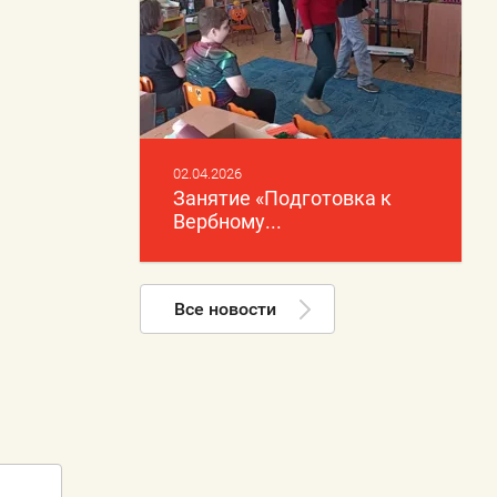
02.04.2026
Занятие «Подготовка к
Вербному...
Все новости