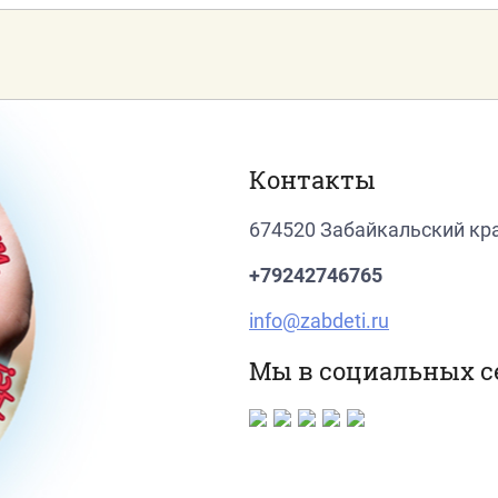
Контакты
674520 Забайкальский кра
+79242746765
info@zabdeti.ru
Мы в социальных с